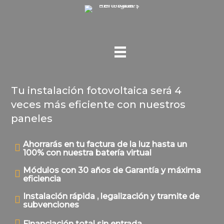
Ir
al
contenido
Tu instalación fotovoltaica será 4
veces más eficiente con nuestros
paneles
Ahorrarás en tu factura de la luz hasta un
100% con nuestra batería virtual
Módulos con 30 años de Garantía y máxima
eficiencia
Instalación rápida , legalización y tramite de
subvenciones
Financiación total sin entrada