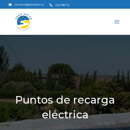
Ir
contacto@ebrosolar.es
620 788 712
al
contenido
Main
Men
Puntos de recarga
eléctrica