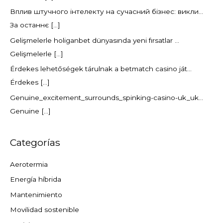
la
Вплив штучного інтелекту на сучасний бізнес: викли…
movilidad
За останнє
[…]
sostenible
Gelişmelerle holiganbet dünyasında yeni fırsatlar …
Gelişmelerle
[…]
Érdekes lehetőségek tárulnak a betmatch casino ját…
Érdekes
[…]
Genuine_excitement_surrounds_spinking-casino-uk_uk…
Genuine
[…]
Categorías
Aerotermia
Energía híbrida
Mantenimiento
Movilidad sostenible