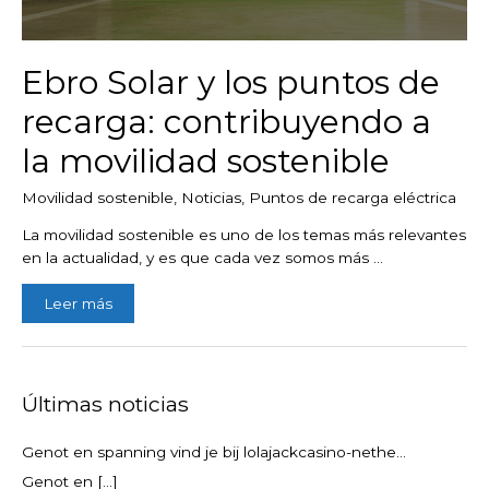
Ebro Solar y los puntos de
recarga: contribuyendo a
la movilidad sostenible
Movilidad sostenible
,
Noticias
,
Puntos de recarga eléctrica
La movilidad sostenible es uno de los temas más relevantes
en la actualidad, y es que cada vez somos más …
Ebro
Leer más
Solar
y
los
puntos
Últimas noticias
de
recarga:
Genot en spanning vind je bij lolajackcasino-nethe…
contribuyendo
Genot en
[…]
a