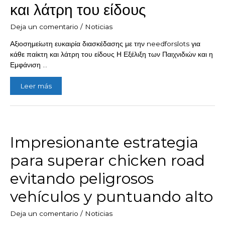
de
και λάτρη του είδους
succès
en
Deja un comentario
/
Noticias
ligne
Αξιοσημείωτη ευκαιρία διασκέδασης με την needforslots για
κάθε παίκτη και λάτρη του είδους Η Εξέλιξη των Παιχνιδιών και η
Εμφάνιση …
Αξιοσημείωτη
Leer más
ευκαιρία
διασκέδασης
με
την
Impresionante estrategia
needforslots
για
para superar chicken road
κάθε
παίκτη
evitando peligrosos
και
λάτρη
vehículos y puntuando alto
του
είδους
Deja un comentario
/
Noticias