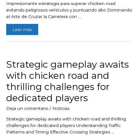
Impresionante estrategia para superar chicken road
evitando peligrosos vehículos y puntuando alto Dominando
el Arte de Cruzar la Carretera con …
Impresionante
Leer más
estrategia
para
superar
chicken
Strategic gameplay awaits
road
evitando
with chicken road and
peligrosos
vehículos
thrilling challenges for
y
puntuando
dedicated players
alto
Deja un comentario
/
Noticias
Strategic gameplay awaits with chicken road and thrilling
challenges for dedicated players Understanding Traffic
Patterns and Timing Effective Crossing Strategies …