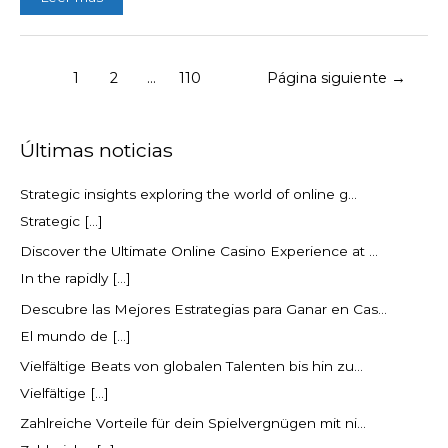
Vorteile
und
der
Navegación
1
2
…
110
Página siguiente
→
browinner
de
bonus
entradas
für
wunderschöne
Últimas noticias
Augenbrauenformung
und
Strategic insights exploring the world of online g…
ein
Strategic
[…]
strahlendes
Gesicht
Discover the Ultimate Online Casino Experience at …
In the rapidly
[…]
Descubre las Mejores Estrategias para Ganar en Cas…
El mundo de
[…]
Vielfältige Beats von globalen Talenten bis hin zu…
Vielfältige
[…]
Zahlreiche Vorteile für dein Spielvergnügen mit ni…