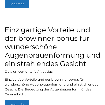
Spannende
Leer más
Herausforderung
mit
chicken
road,
Einzigartige Vorteile und
wo
Geschicklichkeit
der browinner bonus für
über
das
wunderschöne
pure
Überleben
Augenbrauenformung und
entscheidet
ein strahlendes Gesicht
Deja un comentario
/
Noticias
Einzigartige Vorteile und der browinner bonus für
wunderschöne Augenbrauenformung und ein strahlendes
Gesicht Die Bedeutung der Augenbrauenform für das
Gesamtbild …
Einzigartige
Leer más