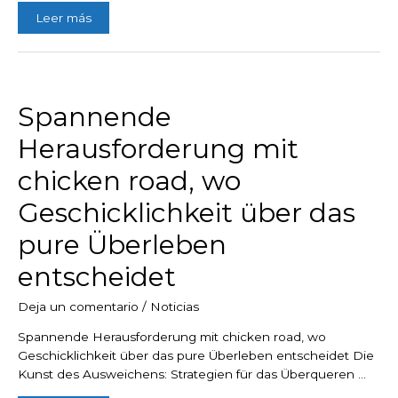
Strategic
Leer más
gameplay
awaits
with
chicken
Spannende
road
and
Herausforderung mit
thrilling
challenges
chicken road, wo
for
dedicated
Geschicklichkeit über das
players
pure Überleben
entscheidet
Deja un comentario
/
Noticias
Spannende Herausforderung mit chicken road, wo
Geschicklichkeit über das pure Überleben entscheidet Die
Kunst des Ausweichens: Strategien für das Überqueren …