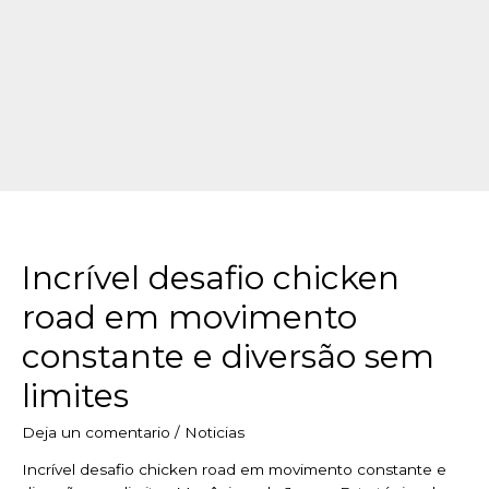
Incrível desafio chicken
road em movimento
constante e diversão sem
limites
Deja un comentario
/
Noticias
Incrível desafio chicken road em movimento constante e